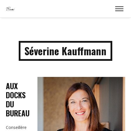
Séverine Kauffmann
AUX
DOCKS
DU
BUREAU
Conseillère