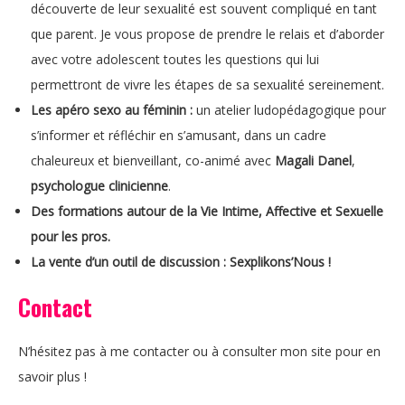
découverte de leur sexualité est souvent compliqué en tant
que parent. Je vous propose de prendre le relais et d’aborder
avec votre adolescent toutes les questions qui lui
permettront de vivre les étapes de sa sexualité sereinement.
Les apéro sexo au féminin :
un atelier ludopédagogique pour
s’informer et réfléchir en s’amusant, dans un cadre
chaleureux et bienveillant, co-animé avec
Magali Danel
,
psychologue clinicienne
.
Des formations autour de la Vie Intime, Affective et Sexuelle
pour les pros.
La vente d’un outil de discussion : Sexplikons’Nous !
Contact
N’hésitez pas à me contacter ou à consulter mon site pour en
savoir plus !