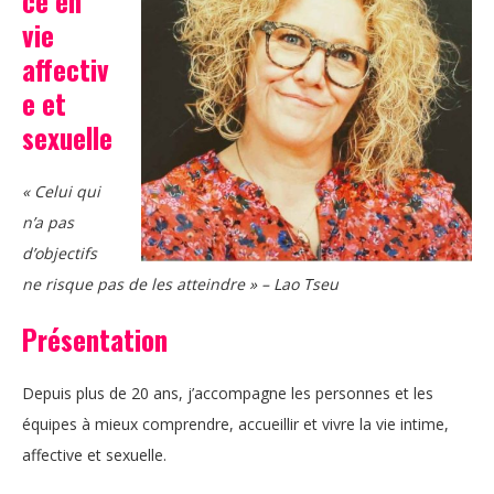
ce en
vie
affectiv
e et
sexuelle
« Celui qui
n’a pas
d’objectifs
ne risque pas de les atteindre » – Lao Tseu
Présentation
Depuis plus de 20 ans, j’accompagne les personnes et les
équipes à mieux comprendre, accueillir et vivre la vie intime,
affective et sexuelle.